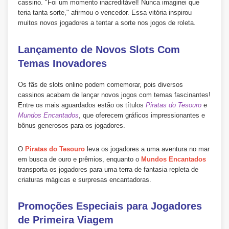
cassino. "Foi um momento inacreditável! Nunca imaginei que
teria tanta sorte," afirmou o vencedor. Essa vitória inspirou
muitos novos jogadores a tentar a sorte nos jogos de roleta.
Lançamento de Novos Slots Com
Temas Inovadores
Os fãs de slots online podem comemorar, pois diversos
cassinos acabam de lançar novos jogos com temas fascinantes!
Entre os mais aguardados estão os títulos
Piratas do Tesouro
e
Mundos Encantados
, que oferecem gráficos impressionantes e
bônus generosos para os jogadores.
O
Piratas do Tesouro
leva os jogadores a uma aventura no mar
em busca de ouro e prêmios, enquanto o
Mundos Encantados
transporta os jogadores para uma terra de fantasia repleta de
criaturas mágicas e surpresas encantadoras.
Promoções Especiais para Jogadores
de Primeira Viagem